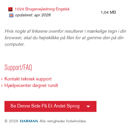
1024 Brugervejledning-Engelsk
1,04 MB
opdateret: apr 2026
Hvis nogle af linksene ovenfor resulterer i mærkelige tegn i din
browser, skal du højreklikke på filen for at gemme den på din
computer.
Support/FAQ
Kontakt teknisk support
Hjælpecenter døgnet rundt
Se Denne Side På Et Andet Sprog
© 2026
Alle rettigheder forbeholdes.