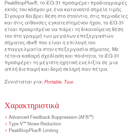
PeakStopPlus®, το iEQ-31 προσφέρει προδιαγραφές
εκτός του κόσμου με ένα κατανοητό σημείο τιμής.
Σίγουρα θα βρει θέση στο στούντιο, στις περιοδείες
και στις αίθουσες εγκατεστημένου ήχου, το iEQ-31
είναι προορισμένο να πάρει τη δικαιούμενη θέση
του στη γραμμή των μεγάλων επεξεργαστών
σήματος dbx® που είναι η επιλογή του
επαγγελματία στην επεξεργασία σήματος. Με
τέτοια καθαρή σχεδίαση και ποιότητα, το iEQ-31
προσφέρει τη μέγιστη ηχητική ευελιξία σε μια
απλή διεπαφή και δομή σκληρή σαν πέτρα.
Συνιστάται για:
Portable
,
Tour
.
Χαρακτηριστικά
Advanced Feedback Suppression (AFS™)
Type V™ Noise Reduction
PeakStopPlus® Limiting