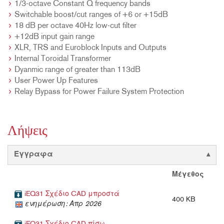
1/3-octave Constant Q frequency bands
Switchable boost/cut ranges of +6 or +15dB
18 dB per octave 40Hz low-cut filter
+12dB input gain range
XLR, TRS and Euroblock Inputs and Outputs
Internal Toroidal Transformer
Dyanmic range of greater than 113dB
User Power Up Features
Relay Bypass for Power Failure System Protection
Λήψεις
Έγγραφα
Μέγεθος
iEQ31 Σχέδιο CAD μπροστά
400 KB
ενημέρωση: Απρ 2026