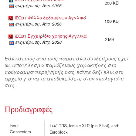
iEQ31 Σχέδιο CAD πίσω
200 KB
ενημέρωση: Απρ 2026
iEQ31 Φύλλο δεδομένων-Αγγλικά
100 KB
ενημέρωση: Απρ 2026
iEQ31 Εγχειρίδιο χρήσης-Αγγλικά
2 MB
ενημέρωση: Απρ 2026
Εάν κάποιος από τους παραπάνω συνδέσμους έχει
ως αποτέλεσμα παράξενους χαρακτήρες στο
πρόγραμμα περιήγησής σας, κάντε δεξί κλικ στο
αρχείο για να το αποθηκεύσετε στον υπολογιστή
σας.
Προδιαγραφές
1/4" TRS, female XLR (pin 2 hot), and
Input
Connectors
Euroblock