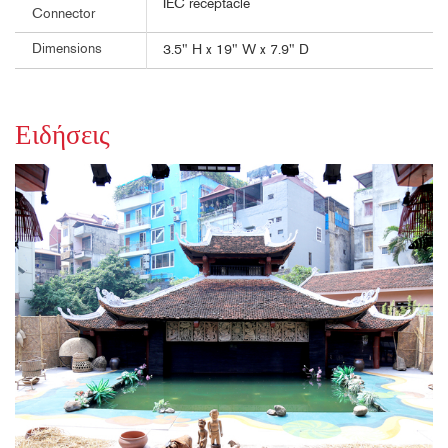
IEC receptacle
Connector
Dimensions
3.5" H x 19" W x 7.9" D
Ειδήσεις