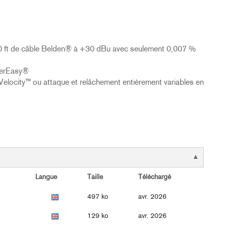
000 ft de câble Belden® à +30 dBu avec seulement 0,007 %
verEasy®
locity™ ou attaque et relâchement entièrement variables en
Langue
Taille
Téléchargé
497 ko
avr. 2026
129 ko
avr. 2026