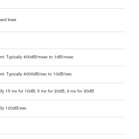
hard knee
nt. Typically 400dB/msec to 1dB/msec
nt. Typically 4000dB/sec to 10dB/sec
lly 15 ms for 10dB, 5 ms for 20dB, 3 ms for 30dB
ally 120dB/sec