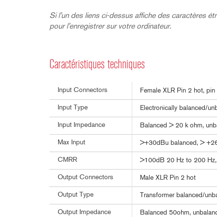
Si l'un des liens ci-dessus affiche des caractères étra
pour l'enregistrer sur votre ordinateur.
Caractéristiques techniques
Input Connectors
Female XLR Pin 2 hot, pin 1
Input Type
Electronically balanced/unb
Input Impedance
Balanced > 20 k ohm, unb
Max Input
>+30dBu balanced, > +2
CMRR
>100dB 20 Hz to 200 Hz,
Output Connectors
Male XLR Pin 2 hot
Output Type
Transformer balanced/unba
Output Impedance
Balanced 50ohm, unbala