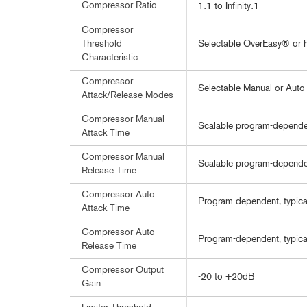
Compressor Ratio
1:1 to Infinity:1
Compressor
Selectable OverEasy® or 
Threshold
Characteristic
Compressor
Selectable Manual or Auto
Attack/Release Modes
Compressor Manual
Scalable program-depende
Attack Time
Compressor Manual
Scalable program-depende
Release Time
Compressor Auto
Program-dependent, typica
Attack Time
Compressor Auto
Program-dependent, typic
Release Time
Compressor Output
-20 to +20dB
Gain