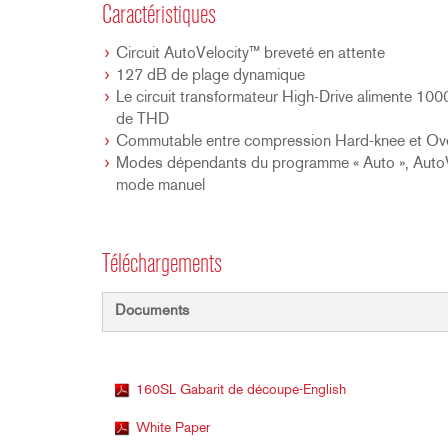
Caractéristiques
Circuit AutoVelocity™ breveté en attente
127 dB de plage dynamique
Le circuit transformateur High-Drive alimente 1
de THD
Commutable entre compression Hard-knee et O
Modes dépendants du programme « Auto », AutoVe
mode manuel
Téléchargements
Documents
160SL Gabarit de découpe-English
White Paper