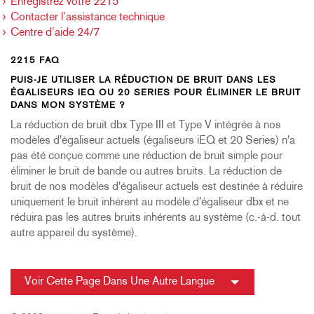
Enregistrez votre 2215
Contacter l’assistance technique
Centre d’aide 24/7
2215 FAQ
PUIS-JE UTILISER LA RÉDUCTION DE BRUIT DANS LES
ÉGALISEURS IEQ OU 20 SERIES POUR ÉLIMINER LE BRUIT
DANS MON SYSTÈME ?
La réduction de bruit dbx Type III et Type V intégrée à nos
modèles d'égaliseur actuels (égaliseurs iEQ et 20 Series) n'a
pas été conçue comme une réduction de bruit simple pour
éliminer le bruit de bande ou autres bruits. La réduction de
bruit de nos modèles d'égaliseur actuels est destinée à réduire
uniquement le bruit inhérent au modèle d'égaliseur dbx et ne
réduira pas les autres bruits inhérents au système (c.-à-d. tout
autre appareil du système).
Voir Cette Page Dans Une Autre Langue