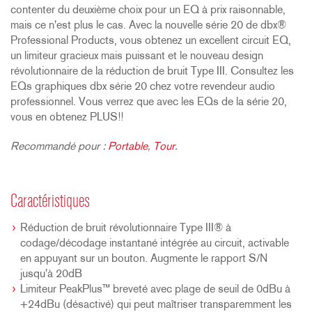
contenter du deuxième choix pour un EQ à prix raisonnable,
mais ce n'est plus le cas. Avec la nouvelle série 20 de dbx®
Professional Products, vous obtenez un excellent circuit EQ,
un limiteur gracieux mais puissant et le nouveau design
révolutionnaire de la réduction de bruit Type III. Consultez les
EQs graphiques dbx série 20 chez votre revendeur audio
professionnel. Vous verrez que avec les EQs de la série 20,
vous en obtenez PLUS!!
Recommandé pour :
Portable
,
Tour
.
Caractéristiques
Réduction de bruit révolutionnaire Type III® à
codage/décodage instantané intégrée au circuit, activable
en appuyant sur un bouton. Augmente le rapport S/N
jusqu'à 20dB
Limiteur PeakPlus™ breveté avec plage de seuil de 0dBu à
+24dBu (désactivé) qui peut maîtriser transparemment les