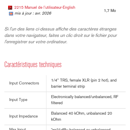
2215 Manuel de l’utilisateur-English
1,7 Mo
mis à jour : avr. 2026
Si l'un des liens ci-dessus affiche des caractères étranges
dans votre navigateur, faites un clic droit sur le fichier pour
l'enregistrer sur votre ordinateur.
Caractéristiques techniques
1/4" TRS, female XLR (pin 2 hot), and
Input Connectors
barrier terminal strip
Electronically balanced/unbalanced, RF
Input Type
filtered
Balanced 40 kOhm, unbalanced 20
Input Impedance
kOhm
Max Input