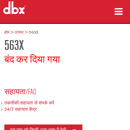
उत्पाद
होम
>
उत्पाद
>
563X
563X
केस स्टडीज़
कहां खरीदें
बंद कर दिया गया
प्रशिक्षण
सहायता
सहायता/FAQ
तकनीकी सहायता से संपर्क करें
24/7 सहायता केंद्र
भाषा/क्षेत्र