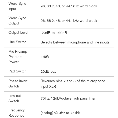
Word Sync
96, 88.2, 48, or 44.1kHz word clock
Input
Word Sync
96, 88.2, 48, or 44.1kHz word clock
Output
Output Level
-20dB to +20dB
Line Switch
Selects between microphone and line inputs
Mic Preamp
+48V
Phantom
Power
Pad Switch
20dB pad
Reverses pins 2 and 3 of the microphone
Phase Invert
Switch
input XLR
Low cut
75Hz, 12dB/octave high pass filter
Switch
Frequency
(analog) <10Hz to 75kHz
Response