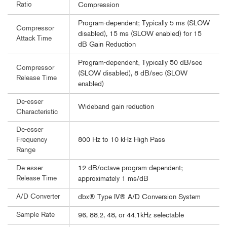
Ratio
Compression
Program-dependent; Typically 5 ms (SLOW
Compressor
disabled), 15 ms (SLOW enabled) for 15
Attack Time
dB Gain Reduction
Program-dependent; Typically 50 dB/sec
Compressor
(SLOW disabled), 8 dB/sec (SLOW
Release Time
enabled)
De-esser
Wideband gain reduction
Characteristic
De-esser
800 Hz to 10 kHz High Pass
Frequency
Range
12 dB/octave program-dependent;
De-esser
Release Time
approximately 1 ms/dB
A/D Converter
dbx® Type IV® A/D Conversion System
Sample Rate
96, 88.2, 48, or 44.1kHz selectable