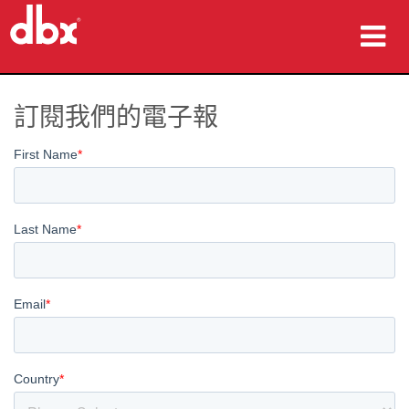
產品
訂閱我們的電子報
案例研究
購買地點
訓練
支援
語言/地區