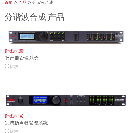
首页
>
产品
>
分谐波合成
分谐波合成 产品
DriveRack 260
扬声器管理系统
比较
DriveRack PA2
完成扬声器管理系统
比较