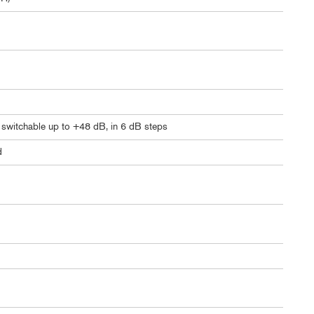
y switchable up to +48 dB, in 6 dB steps
d