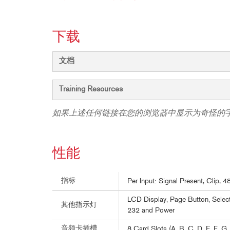
下载
文档
Training Resources
如果上述任何链接在您的浏览器中显示为奇怪的
性能
指标
Per Input: Signal Present, Clip,
LCD Display, Page Button, Select
其他指示灯
232 and Power
音频卡插槽
8 Card Slots (A, B, C, D, E, F, G,