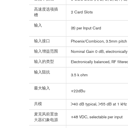
高速度选项插
2 Card Slots
槽
输入
(8) per Input Card
输入接口
Phoenix/Combicon, 3.5mm pitch
输入增益范围
Nominal Gain 0 dB, electronicall
输入的类型
Electronically balanced, RF filtere
输入阻抗
3.5 k ohm
最大输入
+22dBu
共模
>40 dB typical, >55 dB at 1 kHz
麦克风前置放
+48 VDC, selectable per input
大器幻象电源