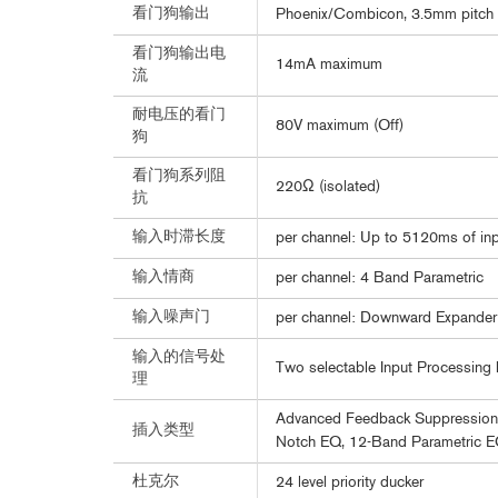
看门狗输出
Phoenix/Combicon, 3.5mm pitch fo
看门狗输出电
14mA maximum
流
耐电压的看门
80V maximum (Off)
狗
看门狗系列阻
220Ω (isolated)
抗
输入时滞长度
per channel: Up to 5120ms of inp
输入情商
per channel: 4 Band Parametric
输入噪声门
per channel: Downward Expander
输入的信号处
Two selectable Input Processing 
理
Advanced Feedback Suppression,
插入类型
Notch EQ, 12-Band Parametric E
杜克尔
24 level priority ducker