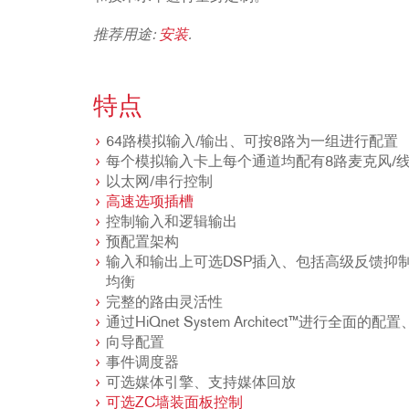
推荐用途:
安装
.
特点
64路模拟输入/输出、可按8路为一组进行配置
每个模拟输入卡上每个通道均配有8路麦克风/
以太网/串行控制
高速选项插槽
控制输入和逻辑输出
预配置架构
输入和输出上可选DSP插入、包括高级反馈抑制(
均衡
完整的路由灵活性
通过HiQnet System Architect™进行全面
向导配置
事件调度器
可选媒体引擎、支持媒体回放
可选ZC墙装面板控制