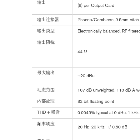
输出
(8) per Output Card
输出连接器
Phoenix/Combicon, 3.5mm pitch
输出类型
Electronically balanced, RF filtere
输出阻抗
44 Ω
最大输出
+20 dBu
动态范围
107 dB unweighted, 110 dB A-w
内部处理
32 bit floating point
THD + 噪音
0.0045% typical at 0 dBu, 1 kHz,
频率响应
20 Hz- 20 kHz, +/-0.50 dB