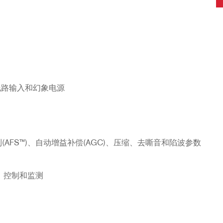
线路输入和幻象电源
AFS™)、自动增益补偿(AGC)、压缩、去嘶音和陷波参数
的配置、控制和监测