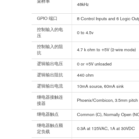
采样率
48kHz
GPIO 端口
8 Control Inputs and 6 Logic Ou
控制输入的电
0 to 4.5v
压
控制输入的阻
4.7 k ohm to +5V (2-wire mode)
抗
逻辑输出电压
0 or +5V unloaded
逻辑输出阻抗
440 ohm
逻辑输出电流
10mA source, 60mA sink
继电器接触连
Phoenix/Combicon, 3.5mm pitch
接器
继电器触点
Common (C), Normally Open (NO
继电器触点额
0.3A at 125VAC, 1A at 30VDC
定负载