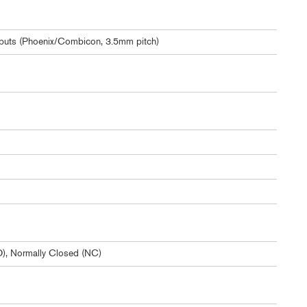
tputs (Phoenix/Combicon, 3.5mm pitch)
), Normally Closed (NC)