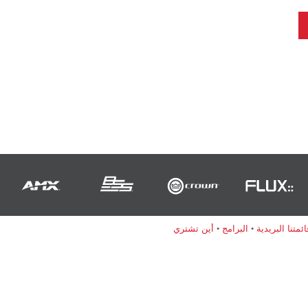
متنا البريدية
•
البرامج
•
أين تشتري