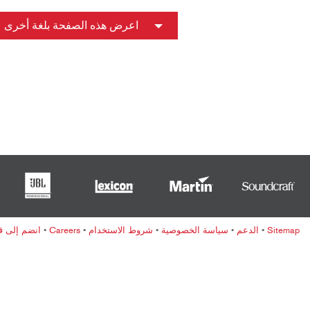
ខ្មែរ
한국어
اعرض هذه الصفحة بلغة أخرى
Nederlan
Polski
Portuguê
Português
Svenska
ภาษาไทย
Türkçe
Tiếng Việ
中文
Sitemap
•
الدعم
•
سياسة الخصوصية
•
شروط الاستخدام
•
Careers
•
انضم إلى قائ