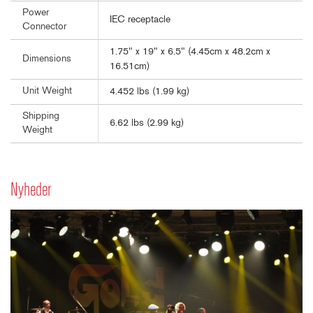
Power
IEC receptacle
Connector
1.75" x 19" x 6.5" (4.45cm x 48.2cm x
Dimensions
16.51cm)
Unit Weight
4.452 lbs (1.99 kg)
Shipping
6.62 lbs (2.99 kg)
Weight
Nyheder