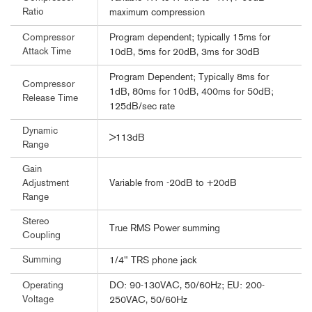
Ratio
maximum compression
Program dependent; typically 15ms for
Compressor
Attack Time
10dB, 5ms for 20dB, 3ms for 30dB
Program Dependent; Typically 8ms for
Compressor
1dB, 80ms for 10dB, 400ms for 50dB;
Release Time
125dB/sec rate
Dynamic
>113dB
Range
Gain
Variable from -20dB to +20dB
Adjustment
Range
Stereo
True RMS Power summing
Coupling
Summing
1/4" TRS phone jack
DO: 90-130VAC, 50/60Hz; EU: 200-
Operating
Voltage
250VAC, 50/60Hz