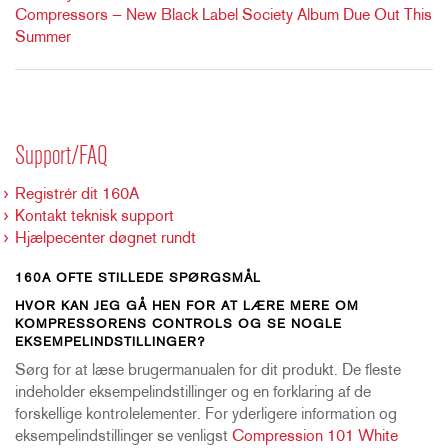
Compressors — New Black Label Society Album Due Out This
Summer
Support/FAQ
Registrér dit 160A
Kontakt teknisk support
Hjælpecenter døgnet rundt
160A OFTE STILLEDE SPØRGSMÅL
HVOR KAN JEG GÅ HEN FOR AT LÆRE MERE OM
KOMPRESSORENS CONTROLS OG SE NOGLE
EKSEMPELINDSTILLINGER?
Sørg for at læse brugermanualen for dit produkt. De fleste
indeholder eksempelindstillinger og en forklaring af de
forskellige kontrolelementer. For yderligere information og
eksempelindstillinger se venligst
Compression 101 White