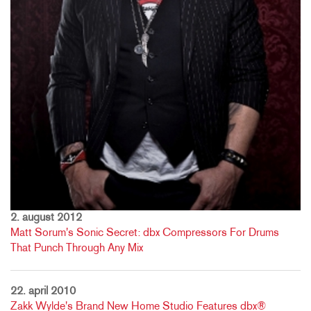
2. august 2012
Matt Sorum's Sonic Secret: dbx Compressors For Drums
That Punch Through Any Mix
22. april 2010
Zakk Wylde's Brand New Home Studio Features dbx®