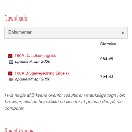
Downloads
Dokumenter
Størrelse
160A Datablad-Engelsk
984 kB
opdateret: apr 2026
160A Brugervejledning-Engelsk
754 kB
opdateret: apr 2026
Hvis nogle af linksene ovenfor resulterer i mærkelige tegn i din
browser, skal du højreklikke på filen for at gemme den på din
computer.
Specifikationer