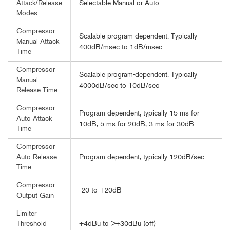
Selectable Manual or Auto
Attack/Release
Modes
Compressor
Scalable program-dependent. Typically
Manual Attack
400dB/msec to 1dB/msec
Time
Compressor
Scalable program-dependent. Typically
Manual
4000dB/sec to 10dB/sec
Release Time
Compressor
Program-dependent, typically 15 ms for
Auto Attack
10dB, 5 ms for 20dB, 3 ms for 30dB
Time
Compressor
Program-dependent, typically 120dB/sec
Auto Release
Time
Compressor
-20 to +20dB
Output Gain
Limiter
+4dBu to >+30dBu (off)
Threshold