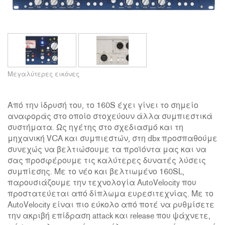
Μεγαλύτερες εικόνες
Από την ίδρυσή του, το 160S έχει γίνει το σημείο
αναφοράς στο οποίο στοχεύουν άλλα συμπιεστικά
συστήματα. Ως ηγέτης στο σχεδιασμό και τη
μηχανική VCA και συμπιεστών, στη dbx προσπαθούμε
συνεχώς να βελτιώσουμε τα προϊόντα μας και να
σας προσφέρουμε τις καλύτερες δυνατές λύσεις
συμπίεσης. Με το νέο και βελτιωμένο 160SL,
παρουσιάζουμε την τεχνολογία AutoVelocity που
προστατεύεται από δίπλωμα ευρεσιτεχνίας. Με το
AutoVelocity είναι πιο εύκολο από ποτέ να ρυθμίσετε
την ακριβή επίδραση attack και release που ψάχνετε,