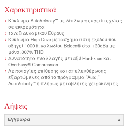
Χαρακτηριστικά
Κύκλωμα AutoVelocity™ με δίπλωμα ευρεσιτεχνίας
σε εκκρεμότητα
127dB Δυναμικού Εύρους
Κύκλωμα High-Drive μετασχηματιστή εξόδου που
οδηγεί 1000 ft. καλωδίου Belden® στα +30dBu με
μόνο .007% THD
Δυνατότητα εναλλαγής μεταξύ Hard-knee και
OverEasy® Compression
Λειτουργίες επίθεσης και απελευθέρωσης
εξαρτώμενες από το πρόγραμμα "Auto,"
AutoVelocity™ ή πλήρως μεταβλητές χειροκίνητες
Λήψεις
Έγγραφα