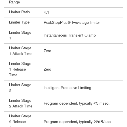
Range
Limiter Ratio
4:1
Limiter Type
PeakStopPlus® two-stage limiter
Limiter Stage
Instantaneous Transient Clamp
1
Limiter Stage
Zero
1 Attack Time
Limiter Stage
Zero
1 Release
Time
Limiter Stage
Intelligent Predictive Limiting
2
Limiter Stage
Program dependent, typically <5 msec.
2 Attack Time
Limiter Stage
Program dependent, typically 22dB/sec
2 Release