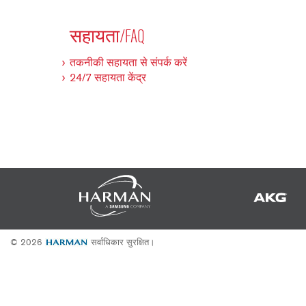
2231
RTA-M
iEQ15
PS6
सहायता/FAQ
iEQ31
Di1
तकनीकी सहायता से संपर्क करें
530
DJDI
24/7 सहायता केंद्र
CT-2
CT-3
DI4
© 2026
सर्वाधिकार सुरक्षित।