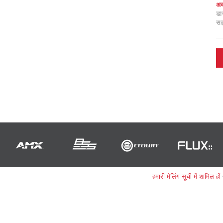
अ
ड
स
हमारी मेलिंग सूची में शामिल हों