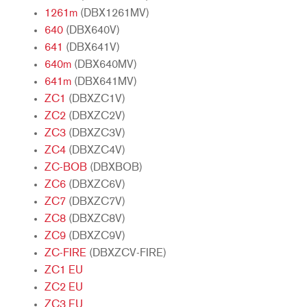
1261m
(DBX1261MV)
640
(DBX640V)
641
(DBX641V)
640m
(DBX640MV)
641m
(DBX641MV)
ZC1
(DBXZC1V)
ZC2
(DBXZC2V)
ZC3
(DBXZC3V)
ZC4
(DBXZC4V)
ZC-BOB
(DBXBOB)
ZC6
(DBXZC6V)
ZC7
(DBXZC7V)
ZC8
(DBXZC8V)
ZC9
(DBXZC9V)
ZC-FIRE
(DBXZCV-FIRE)
ZC1 EU
ZC2 EU
ZC3 EU