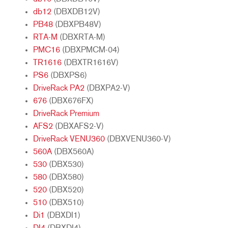
db12
(DBXDB12V)
PB48
(DBXPB48V)
RTA-M
(DBXRTA-M)
PMC16
(DBXPMCM-04)
TR1616
(DBXTR1616V)
PS6
(DBXPS6)
DriveRack PA2
(DBXPA2-V)
676
(DBX676FX)
DriveRack Premium
AFS2
(DBXAFS2-V)
DriveRack VENU360
(DBXVENU360-V)
560A
(DBX560A)
530
(DBX530)
580
(DBX580)
520
(DBX520)
510
(DBX510)
Di1
(DBXDI1)