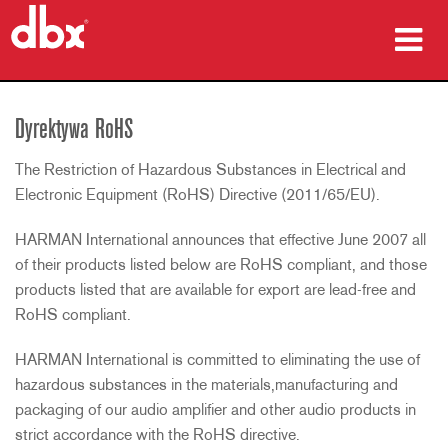
produkty
Dyrektywa RoHS
Studia przypadków
The Restriction of Hazardous Substances in Electrical and
gdzie kupić
Electronic Equipment (RoHS) Directive (2011/65/EU).
HARMAN International announces that effective June 2007 all
szkolenia
of their products listed below are RoHS compliant, and those
wsparcie
products listed that are available for export are lead-free and
RoHS compliant.
HARMAN International is committed to eliminating the use of
hazardous substances in the materials,manufacturing and
Język/Region
packaging of our audio amplifier and other audio products in
strict accordance with the RoHS directive.