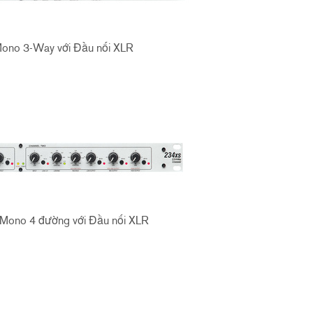
Mono 3-Way với Đầu nối XLR
, Mono 4 đường với Đầu nối XLR