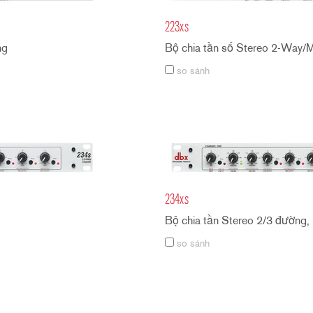
223xs
ng
Bộ chia tần số Stereo 2-Way/
so sánh
234xs
Bộ chia tần Stereo 2/3 đường
so sánh