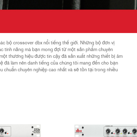
các bộ crossover dbx nổi tiếng thế giới. Những bộ đơn vị
ả các tính năng mà bạn mong đợi từ một sản phẩm chuyên
ột thương hiệu được tin cậy đã sản xuất những thiết bị âm
hệ đã làm nên danh tiếng của chúng tôi mang đến cho bạn
u chuẩn chuyên nghiệp cao nhất và sẽ tồn tại trong nhiều