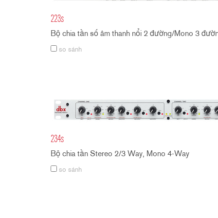
223s
Bộ chia tần số âm thanh nổi 2 đường/Mono 3 đườ
so sánh
234s
Bộ chia tần Stereo 2/3 Way, Mono 4-Way
so sánh