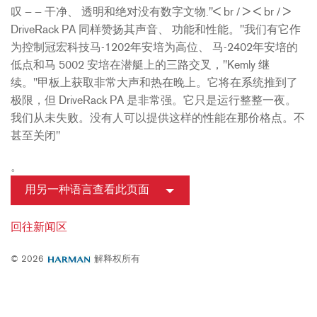
叹 — — 干净、 透明和绝对没有数字文物."< br / > < br / >
DriveRack PA 同样赞扬其声音、 功能和性能。"我们有它作
为控制冠宏科技马-1202年安培为高位、 马-2402年安培的
低点和马 5002 安培在潜艇上的三路交叉，"Kemly 继
续。"甲板上获取非常大声和热在晚上。它将在系统推到了
极限，但 DriveRack PA 是非常强。它只是运行整整一夜。
我们从未失败。没有人可以提供这样的性能在那价格点。不
甚至关闭"
。
用另一种语言查看此页面
回往新闻区
© 2026
解释权所有