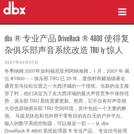
产品
dbx ® 专业产品 DriveRack ® 4800 使得复
案例研究
杂俱乐部声音系统改造 TRU ly 惊人
哪里购买
2007年03月07日
冬季纳姆 2007年加利福尼亚州阿纳海姆，1 月，2007 年-展
培训
位 #7800 — — 俱乐部 TRU 已 25 年，度假村和赌场镇著名
支持
通宵党马拉松位置之一大西洋城的一个传统。当新的业主接
管了时，他们决定为了在大西洋城的最大声音竞争中保持优
势，俱乐部 TRU 系统需要更新。然而，它不仅有对声音很
大但也容纳俱乐部 TRU 空间环境，其中包括一个主要的舞
池、 马提尼休息和另外用于零售目的在白天的户外平台。
语言/地区
输入的数字系统控制器，可以做这一切 — — 从 dbx
DriveRack ® 4800 系统处理器 ® 专业产品、 专业信号处理