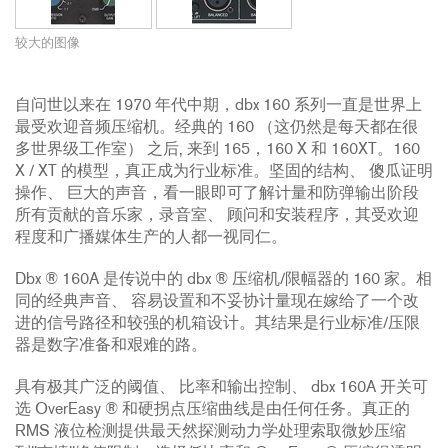
较大的图像
自问世以来在 1970 年代中期，dbx 160 系列一直是世界上
最受欢迎音频压缩机。经典的 160 （这仍然是每天都在很
多世界级工作室） 之后, 来到 165，160 X 和 160XT。160
X / XT 的模型，真正成为行业标准。坚固的结构、 傻瓜证明
操作、 巨大的声音，看一眼即可了解计量和防弹输出阶段
所有贡献的音乐家，录音室、 顾问和安装程序，其受欢迎
程度和广播媒体生产的人都一视同仁。
Dbx ® 160A 是传说中的 dbx ® 压缩机/限幅器的 160 家。相
同的经典声音、 容易设置和不妥协计量现在嫁给了一个改
进的信号路径和较强的机箱设计。其结果是行业标准/压限
器是数字准备和艰难的路。
具有极其广泛的阈值、 比率和输出控制、 dbx 160A 开关可
选 OverEasy ® 和硬拐点压缩曲线是由任何任务。真正的
RMS 液位检测提供最天然探测动力学处理索取微妙压缩