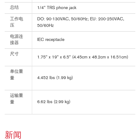
总结
1/4" TRS phone jack
DO: 90-130VAC, 50/60Hz; EU: 200-250VAC,
工作电
压
50/60Hz
电源连
IEC receptacle
接器
尺寸
1.75" x 19" x 6.5" (4.45cm x 48.2cm x 16.51cm)
单位重
4.452 lbs (1.99 kg)
量
运输重
6.62 lbs (2.99 kg)
量
新闻