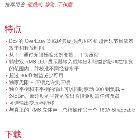
推荐用途:
便携式
,
旅游
,
工作室
.
特点
Dbx 的 OverEasy ® 或经典硬拐点压缩 ® 超音乐节目依赖
攻击和释放时间
从 1:1 通过无限压缩比例变量： 1 负压缩
精密双 RMS LED 显示器输入或输出和增益的影响在很宽
的范围内，并校准不同经营水平
超过 60dB 增益减少可用
独家无限 + 压缩允许负压缩
独立平衡和不平衡的输出可以同时驱动 600 到负载 +
24dBm。新浮动的平衡的输出阶段驱动器任何负载
可选输出变压器能够
与真正的 RMS 立体声，总结操作另一个 160A Strappable
下载