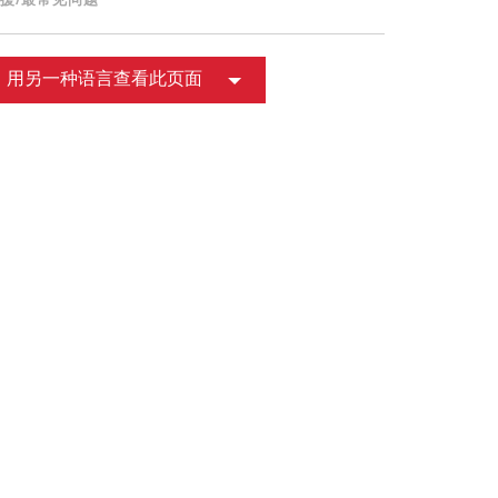
援/最常见问题
用另一种语言查看此页面