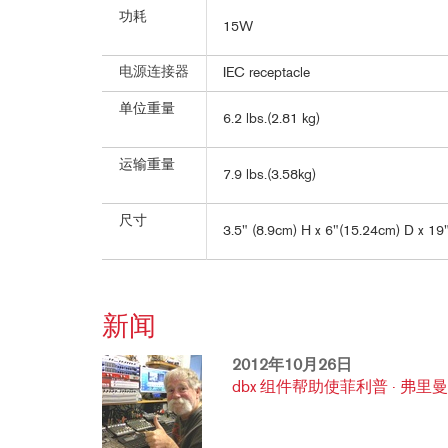
功耗
15W
电源连接器
IEC receptacle
单位重量
6.2 lbs.(2.81 kg)
运输重量
7.9 lbs.(3.58kg)
尺寸
3.5" (8.9cm) H x 6"(15.24cm) D x 1
新闻
2012年10月26日
dbx 组件帮助使菲利普 · 弗