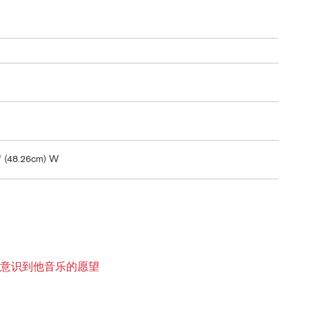
9" (48.26cm) W
里曼意识到他音乐的愿望