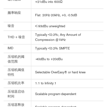
+21dBu into 600Ω
频率响应
Flat: 20Hz-20kHz, +0, -0.5dB
噪音
<-93dBu unweighted
Typically <0.2%; Any Amount of
THD + 噪音
Compression @1kHz
IMD
Typically <0.2% SMPTE
压缩机的阈
-40dBu to +20dBu
值范围
压缩机阈值
Selectable OverEasy® or hard knee
特性
压缩机比率
1:1 to Infinity:1
压缩器启动
Scalable program-dependent
时间
压缩器释放