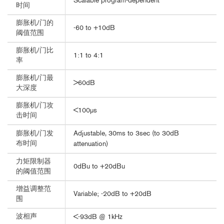
Scalable program-dependent
时间
膨胀机/门的
-60 to +10dB
阈值范围
膨胀机/门比
1:1 to 4:1
率
膨胀机/门最
>60dB
大深度
膨胀机/门攻
<100µs
击时间
Adjustable, 30ms to 3sec (to 30dB
膨胀机/门发
布时间
attenuation)
力矩限制器
0dBu to +20dBu
的阈值范围
增益调整范
Variable; -20dB to +20dB
围
波相声
<-93dB @ 1kHz