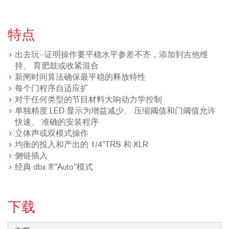
特点
出去玩--证明操作要平稳水平参差不齐，添加到吉他维
持、 育肥鼓或收紧混合
新闸时间算法确保最平稳的释放特性
每个门程序自适应扩
对于任何类型的节目材料大响动力学控制
单独精度 LED 显示为增益减少、 压缩阈值和门阈值允许
快速、 准确的安装程序
立体声或双模式操作
均衡的投入和产出的 1/4"TRS 和 XLR
侧链插入
经典 dbx ®"Auto"模式
下载