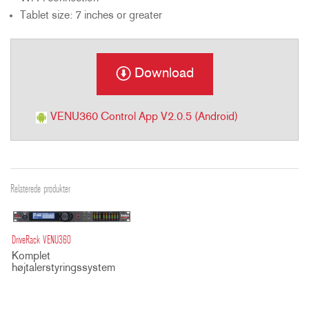
Tablet size: 7 inches or greater
Download
VENU360 Control App V2.0.5 (Android)
Relaterede produkter
DriveRack VENU360
Komplet
højtalerstyringssystem