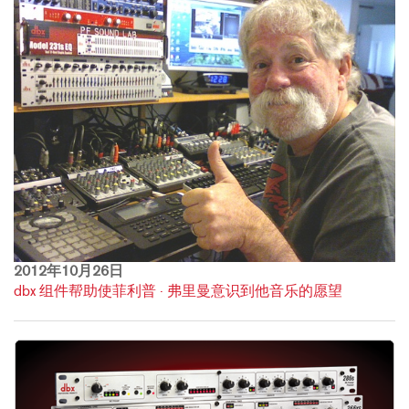
2012年10月26日
dbx 组件帮助使菲利普 · 弗里曼意识到他音乐的愿望