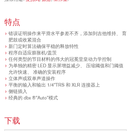
特点
错误证明操作来平滑水平参差不齐，添加到吉他维持、 育
肥鼓或收紧混合
新门定时算法确保平稳的释放特性
程序自适应膨胀机/盖茨
任何类型的节目材料的伟大的冠冕堂皇动力学控制
为单独的精密 LED 显示屏增益减少、 压缩阈值和门阈值
允许快速、 准确的安装程序
立体声或双单声道操作
平衡的输入和输出 1/4"TRS 和 XLR 连接器上
侧链插入
经典的 dbx ®"Auto"模式
下载