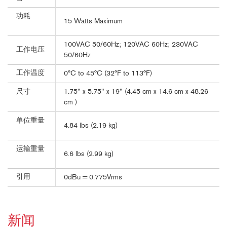
功耗
15 Watts Maximum
100VAC 50/60Hz; 120VAC 60Hz; 230VAC
工作电压
50/60Hz
工作温度
0°C to 45°C (32°F to 113°F)
尺寸
1.75" x 5.75" x 19" (4.45 cm x 14.6 cm x 48.26
cm )
单位重量
4.84 lbs (2.19 kg)
运输重量
6.6 lbs (2.99 kg)
引用
0dBu = 0.775Vrms
新闻