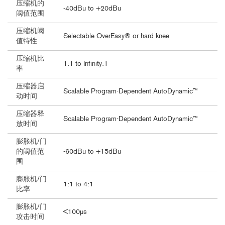
压缩机的
-40dBu to +20dBu
阈值范围
压缩机阈
Selectable OverEasy® or hard knee
值特性
压缩机比
1:1 to Infinity:1
率
压缩器启
Scalable Program-Dependent AutoDynamic™
动时间
压缩器释
Scalable Program-Dependent AutoDynamic™
放时间
膨胀机/门
-60dBu to +15dBu
的阈值范
围
膨胀机/门
1:1 to 4:1
比率
膨胀机/门
<100µs
攻击时间