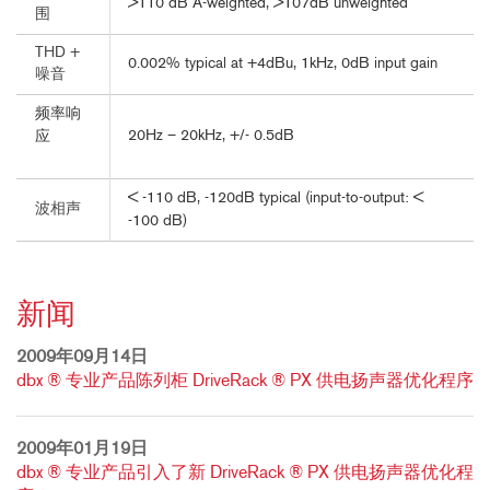
>110 dB A-weighted, >107dB unweighted
围
THD +
0.002% typical at +4dBu, 1kHz, 0dB input gain
噪音
频率响
20Hz – 20kHz, +/- 0.5dB
应
< -110 dB, -120dB typical (input-to-output: <
波相声
-100 dB)
新闻
2009年09月14日
dbx ® 专业产品陈列柜 DriveRack ® PX 供电扬声器优化程序
2009年01月19日
dbx ® 专业产品引入了新 DriveRack ® PX 供电扬声器优化程