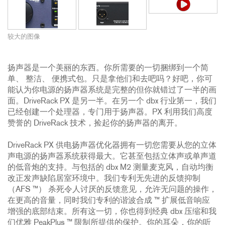
较大的图像
扬声器是一个美丽的东西。你所需要的一切捆绑到一个简
单、 整洁、 便携式包。只是拿他们和去吧吗？好吧，你可
能认为你电源的扬声器系统是完整的但你就错过了一半的画
面。DriveRack PX 是另一半。在另一个 dbx 行业第一，我们
已经创建一个处理器，专门用于扬声器。PX 利用我们高度
赞誉的 DriveRack 技术，捡起你的扬声器的离开。
DriveRack PX 供电扬声器优化器拥有一切您需要从您的立体
声电源的扬声器系统获得最大。它甚至包括立体声或单声道
的低音炮的支持。与包括的 dbx M2 测量麦克风，自动均衡
改正发声缺陷居室环境中。我们专利无先进的反馈抑制
（AFS ™） 杀死令人讨厌的反馈意见，允许无问题的操作，
在更高的音量，同时我们专利的谐波合成 ™ 扩展低音响应
增强的底部结束。所有这一切，你也得到经典 dbx 压缩和我
们优雅 PeakPlus ™ 限制所提供的保护。你的耳朵，你的听