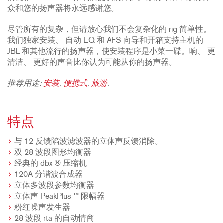
众和您的扬声器将永远感谢您。
尽管所有的复杂，但请放心我们不会复杂化的 rig 简单性。
我们独家安装、 自动 EQ 和 AFS 向导和开箱支持主机的
JBL 和其他流行的扬声器，使安装程序是小菜一碟。响、 更
清洁、 更好的声音比你认为可能从你的扬声器。
推荐用途:
安装
,
便携式
,
旅游
.
特点
与 12 反馈陷波滤波器的立体声反馈消除。
双 28 波段图形均衡器
经典的 dbx ® 压缩机
120A 分谐波合成器
立体多波段参数均衡器
立体声 PeakPlus ™ 限幅器
粉红噪声发生器
28 波段 rta 的自动情商