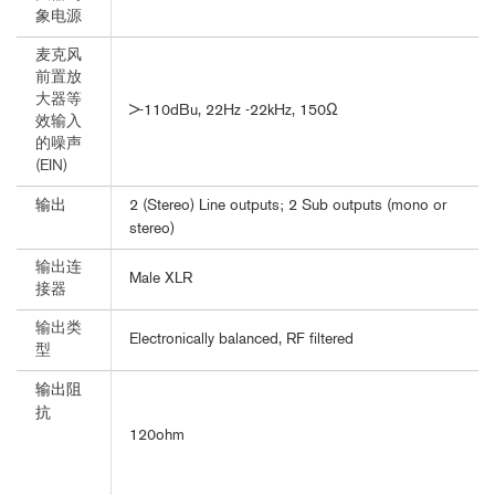
象电源
麦克风
前置放
大器等
>-110dBu, 22Hz -22kHz, 150Ω
效输入
的噪声
(EIN)
输出
2 (Stereo) Line outputs; 2 Sub outputs (mono or
stereo)
输出连
Male XLR
接器
输出类
Electronically balanced, RF filtered
型
输出阻
抗
120ohm