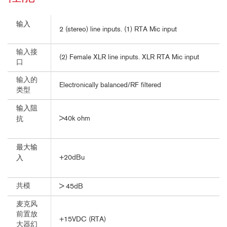
输入
2 (stereo) line inputs. (1) RTA Mic input
输入接
(2) Female XLR line inputs. XLR RTA Mic input
口
输入的
Electronically balanced/RF filtered
类型
输入阻
>40k ohm
抗
最大输
+20dBu
入
共模
> 45dB
麦克风
前置放
+15VDC (RTA)
大器幻