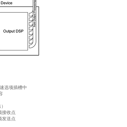
速选项插槽中
容
出）
音频接收点
音频发送点