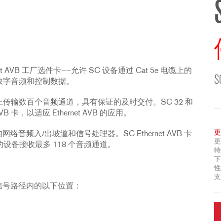
t AVB 工厂选件卡——允许 SC 设备通过 Cat 5e 电缆上的
收数字音频和控制数据。
网络上传输数百个音频通道，具有保证的及时交付。SC 32 和
VB 卡，以适应 Ethernet AVB 的应用。
更
的网络音频入/出坡道和信号处理器。SC Ethernet AVB 卡
更
的设备接收最多 118 个音频通道。
特
下
性
支
SC 信号路径内的以下位置：