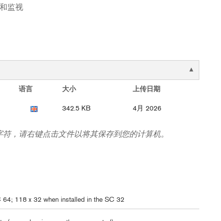
控制和监视
语言
大小
上传日期
342.5 KB
4月 2026
字符，请右键点击文件以将其保存到您的计算机。
C 64; 118 x 32 when installed in the SC 32