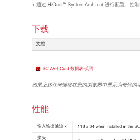
通过 HiQnet™ System Architect 进行配置、
下载
文档
SC AVB Card 数据表-英语
如果上述任何链接在您的浏览器中显示为奇怪的
性能
输入输出通道 x
118 x 64 when installed in the S
接头