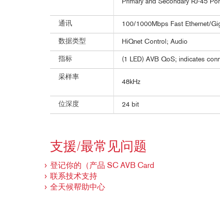
Primary and Secondary RJ-45 Port
通讯
100/1000Mbps Fast Ethernet/Gig
数据类型
HiQnet Control; Audio
指标
(1 LED) AVB QoS; indicates conn
采样率
48kHz
位深度
24 bit
支援/最常见问题
登记你的（产品 SC AVB Card
联系技术支持
全天候帮助中心