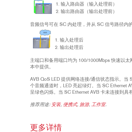
输入路由器（输入处理前）
输出路由器（输出处理前）
音频信号可在 SC 内处理，并从 SC 信号路径内的以下
输入处理后
输出处理后
主端口和备用端口均为 100/1000Mbps 快
本中提供。
AVB QoS LED 提供网络连接/通信状态指示。当 SC E
个音频通道时，LED 亮起绿灯。当 SC Etherne
呈绿色闪烁。当 SC Ethernet AVB 卡未连接到具有
推荐用途:
安装
,
便携式
,
旅游
,
工作室
.
更多详情