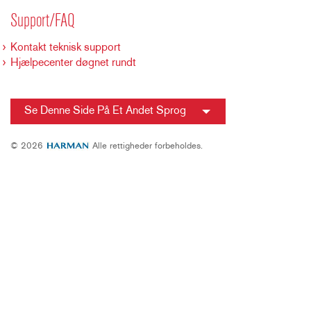
Support/FAQ
Kontakt teknisk support
Hjælpecenter døgnet rundt
Se Denne Side På Et Andet Sprog
© 2026
Alle rettigheder forbeholdes.