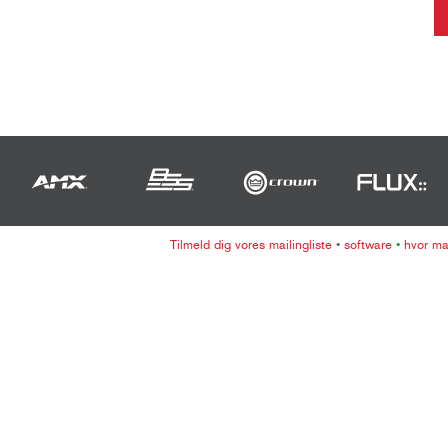
Tilmeld dig vores mailingliste
•
software
•
hvor m