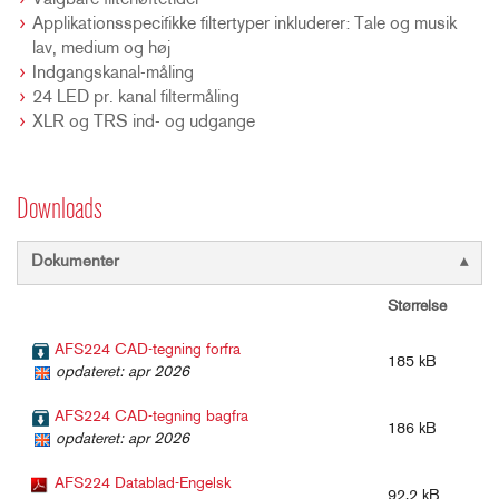
Valgbare filterløftetider
Applikationsspecifikke filtertyper inkluderer: Tale og musik
lav, medium og høj
Indgangskanal-måling
24 LED pr. kanal filtermåling
XLR og TRS ind- og udgange
Downloads
Dokumenter
Størrelse
AFS224 CAD-tegning forfra
185 kB
opdateret: apr 2026
AFS224 CAD-tegning bagfra
186 kB
opdateret: apr 2026
AFS224 Datablad-Engelsk
92,2 kB