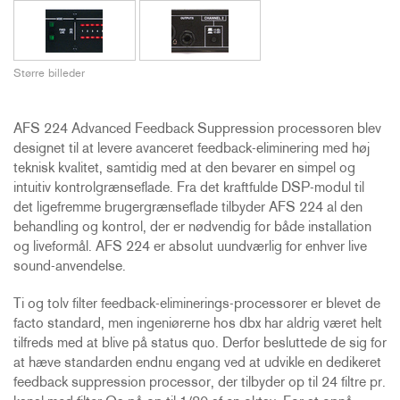
Større billeder
AFS 224 Advanced Feedback Suppression processoren blev
designet til at levere avanceret feedback-eliminering med høj
teknisk kvalitet, samtidig med at den bevarer en simpel og
intuitiv kontrolgrænseflade. Fra det kraftfulde DSP-modul til
det ligefremme brugergrænseflade tilbyder AFS 224 al den
behandling og kontrol, der er nødvendig for både installation
og liveformål. AFS 224 er absolut uundværlig for enhver live
sound-anvendelse.
Ti og tolv filter feedback-eliminerings-processorer er blevet de
facto standard, men ingeniørerne hos dbx har aldrig været helt
tilfreds med at blive på status quo. Derfor besluttede de sig for
at hæve standarden endnu engang ved at udvikle en dedikeret
feedback suppression processor, der tilbyder op til 24 filtre pr.