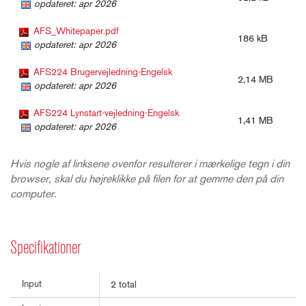
opdateret: apr 2026
AFS_Whitepaper.pdf
186 kB
opdateret: apr 2026
AFS224 Brugervejledning-Engelsk
2,14 MB
opdateret: apr 2026
AFS224 Lynstart-vejledning-Engelsk
1,41 MB
opdateret: apr 2026
Hvis nogle af linksene ovenfor resulterer i mærkelige tegn i din
browser, skal du højreklikke på filen for at gemme den på din
computer.
Specifikationer
Input
2 total