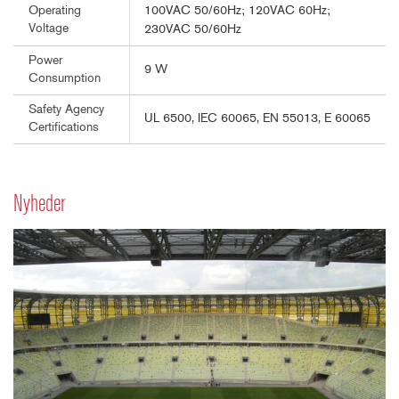
100VAC 50/60Hz; 120VAC 60Hz;
Operating
Voltage
230VAC 50/60Hz
Power
9 W
Consumption
Safety Agency
UL 6500, IEC 60065, EN 55013, E 60065
Certifications
Nyheder