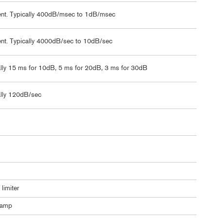
nt. Typically 400dB/msec to 1dB/msec
nt. Typically 4000dB/sec to 10dB/sec
lly 15 ms for 10dB, 5 ms for 20dB, 3 ms for 30dB
ally 120dB/sec
limiter
lamp