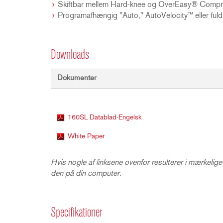
Skiftbar mellem Hard-knee og OverEasy® Compr
Programafhængig "Auto," AutoVelocity™ eller fuldt
Downloads
Dokumenter
160SL Datablad-Engelsk
White Paper
Hvis nogle af linksene ovenfor resulterer i mærkelige
den på din computer.
Specifikationer